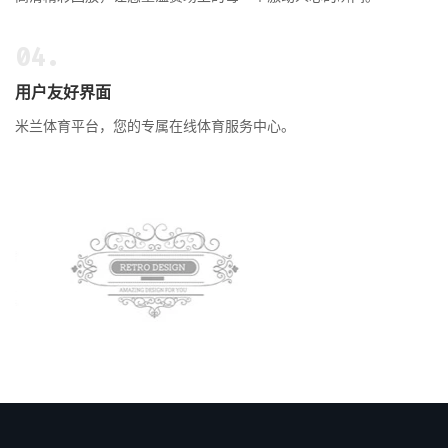
04.
用户友好界面
米兰体育平台，您的专属在线体育服务中心。