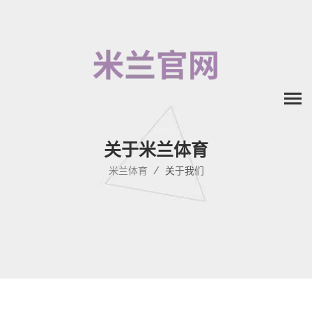
关于米兰体育
米兰体育
关于我们