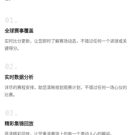
01.
全球赛事覆盖
实时比分更新，让您即时了解赛场动态，不错过任何一个进球或关
键得分。
02.
实时数据分析
详尽的赛程安排，助您清晰规划观赛计划，不错过任何一场心仪的
比赛。
03.
精彩集锦回放
高清精彩回放，让您重温赛场上的每一个激动人心的瞬间。