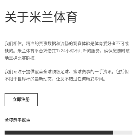
关于米兰体育
我们相信，精准的赛事数据和流畅的观赛体验是体育爱好者不可或
缺的。米兰体育平台凭借其7x24小时不间断的服务，确保您随时随
地掌握比赛脉搏。
我们专注于提供覆盖全球顶级足球、篮球赛事的一手资讯，包括但
不限于世界杯的最新动态，让您不错过任何精彩瞬间。
立即注册
全球赛事覆盖
85%